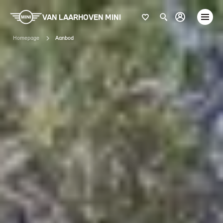
VAN LAARHOVEN MINI
Homepage
Aanbod