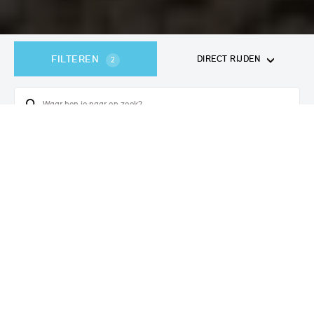
FILTEREN
DIRECT RIJDEN
2
357
voertuigen
gevonden