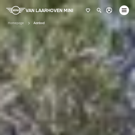
VAN LAARHOVEN MINI
Homepage
Aanbod