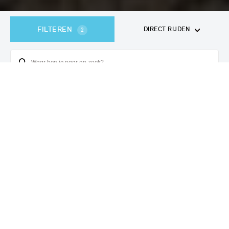
FILTEREN
DIRECT RIJDEN
2
361
voertuigen
gevonden