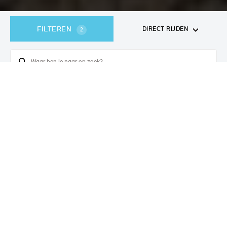
FILTEREN
DIRECT RIJDEN
2
362
voertuigen
gevonden