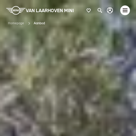
VAN LAARHOVEN MINI
Homepage
Aanbod