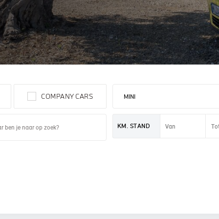
 PAUL SMITH EDITION
COMPANY CARS
KM. STAND