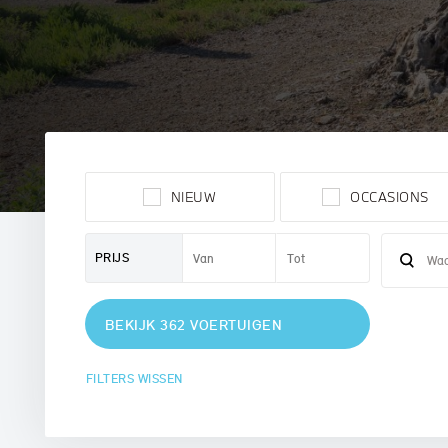
MINI
NIEUW
OCCASIONS
PRIJS
BEKIJK 362 VOERTUIGEN
FILTERS WISSEN