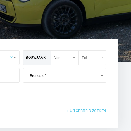
BOUWJAAR
+ UITGEBREID
ZOEKEN