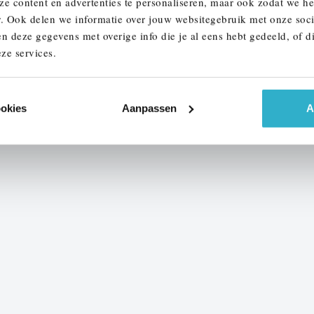
ze content en advertenties te personaliseren, maar ook zodat we h
r. Ook delen we informatie over jouw websitegebruik met onze soci
n deze gegevens met overige info die je al eens hebt gedeeld, of d
1
2
3
4
...
31
ze services.
ookies
Aanpassen
A