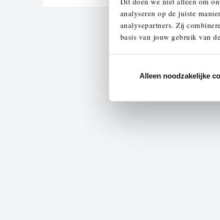
Dit doen we niet alleen om on
analyseren op de juiste manie
analysepartners. Zij combinere
basis van jouw gebruik van de
Alleen noodzakelijke c