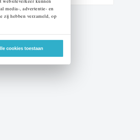
et websiteverkeer kunnen
al media-, advertentie- en
ie zij hebben verzameld, op
lle cookies toestaan