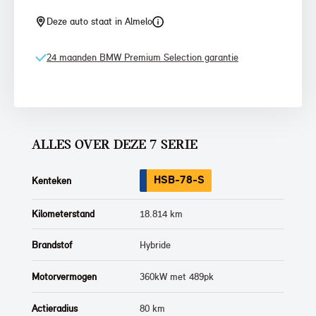
Deze auto staat in Almelo
24 maanden BMW Premium Selection garantie
ALLES OVER DEZE 7 SERIE
HSB-78-S
Kenteken
Kilometerstand
18.814 km
Brandstof
Hybride
Motorvermogen
360kW met 489pk
Actieradius
80 km