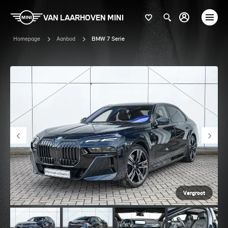
VAN LAARHOVEN MINI
Homepage
Aanbod
BMW 7 Serie
Vergroot