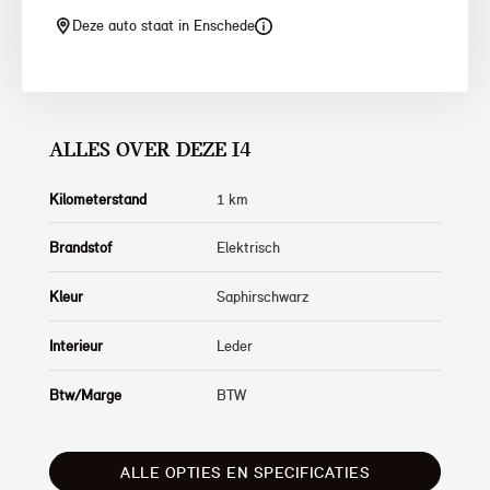
Deze auto staat in Enschede
ALLES OVER DEZE I4
Kilometerstand
1 km
Brandstof
Elektrisch
Kleur
Saphirschwarz
Interieur
Leder
Btw/Marge
BTW
ALLE OPTIES EN SPECIFICATIES