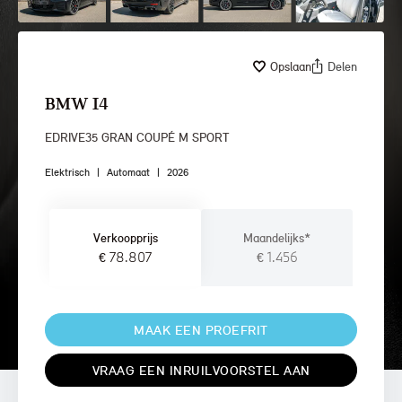
Opslaan
Delen
BMW I4
EDRIVE35 GRAN COUPÉ M SPORT
Elektrisch
|
Automaat
|
2026
Verkoopprijs
Maandelijks*
€ 78.807
€ 1.456
MAAK EEN PROEFRIT
VRAAG EEN INRUILVOORSTEL AAN