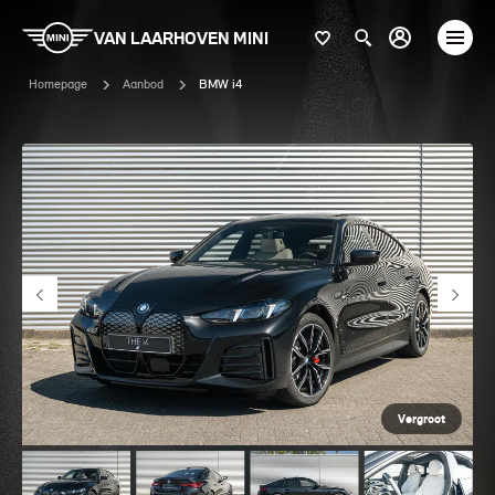
VAN LAARHOVEN MINI
Homepage
Aanbod
BMW i4
Vergroot