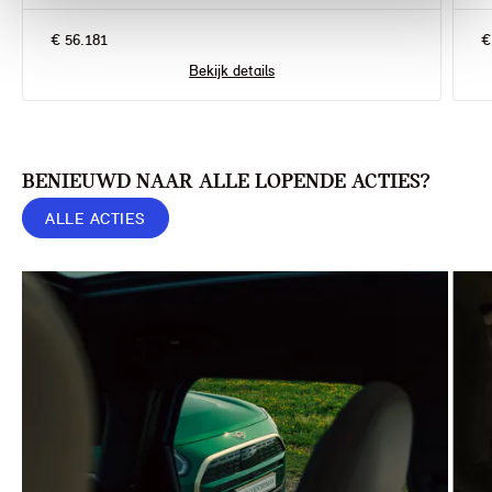
€ 56.181
€
Bekijk details
BENIEUWD NAAR ALLE LOPENDE ACTIES?
ALLE ACTIES