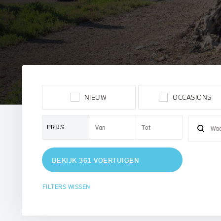
MINI
NIEUW
OCCASIONS
PRIJS
BEKIJK 361 VOERTUIGEN
FILTERS WISSEN