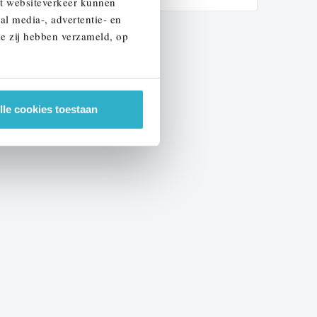
et websiteverkeer kunnen
al media-, advertentie- en
ie zij hebben verzameld, op
lle cookies toestaan