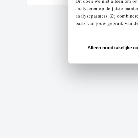
Dit doen we niet alleen om on
analyseren op de juiste manie
analysepartners. Zij combinere
basis van jouw gebruik van de
Alleen noodzakelijke c