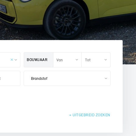
BOUWJAAR
+ UITGEBREID
ZOEKEN