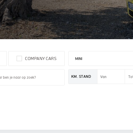
 PAUL SMITH EDITION
COMPANY CARS
KM. STAND