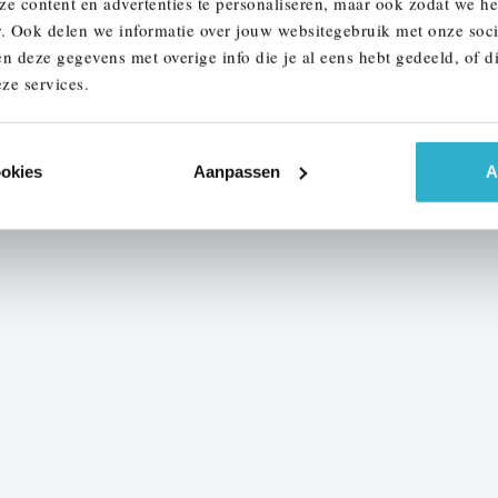
ze content en advertenties te personaliseren, maar ook zodat we h
r. Ook delen we informatie over jouw websitegebruik met onze soci
n deze gegevens met overige info die je al eens hebt gedeeld, of d
1
2
3
4
...
31
ze services.
ookies
Aanpassen
A