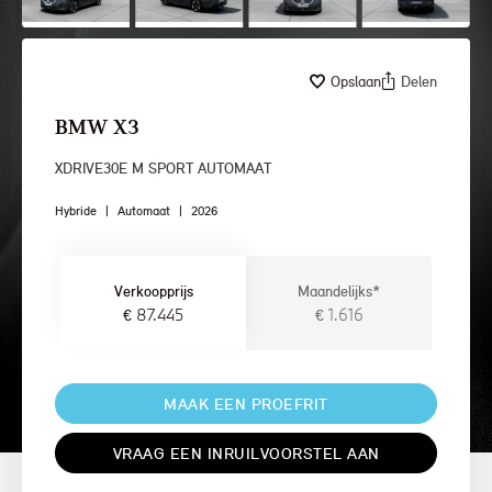
Opslaan
Delen
BMW X3
XDRIVE30E M SPORT AUTOMAAT
Hybride
|
Automaat
|
2026
Verkoopprijs
Maandelijks*
€ 87.445
€ 1.616
MAAK EEN PROEFRIT
VRAAG EEN INRUILVOORSTEL AAN