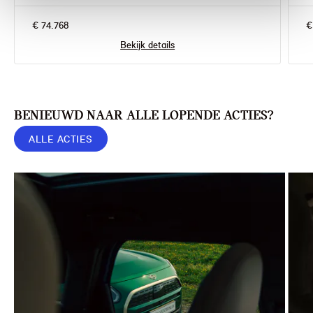
€ 74.768
€
Bekijk details
BENIEUWD NAAR ALLE LOPENDE ACTIES?
ALLE ACTIES