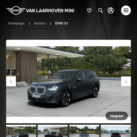
VAN LAARHOVEN MINI
Homepage
Aanbod
BMW X3
Vergroot