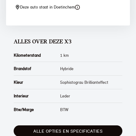
Deze auto staat in Doetinchem
ALLES OVER DEZE X3
Kilometerstand
1 km
Brandstof
Hybride
Kleur
Sophistograu Brillianteffect
Interieur
Leder
Btw/Marge
BTW
ALLE OPTIES EN SPECIFICATIES