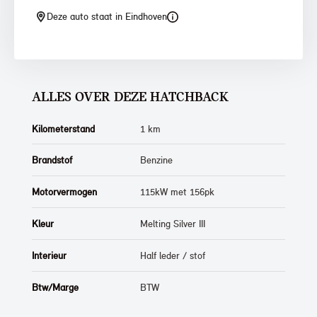
Deze auto staat in Eindhoven
ALLES OVER DEZE HATCHBACK
Kilometerstand
1 km
Brandstof
Benzine
Motorvermogen
115kW met 156pk
Kleur
Melting Silver III
Interieur
Half leder / stof
Btw/Marge
BTW