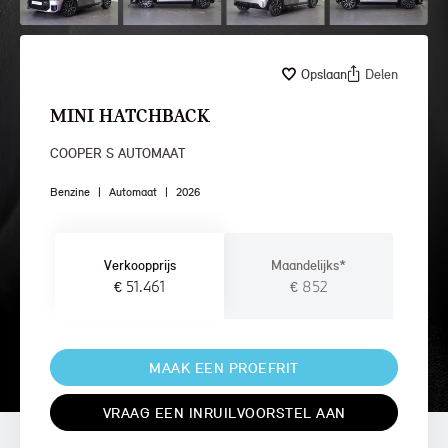
Opslaan
Delen
MINI HATCHBACK
COOPER S AUTOMAAT
Benzine
|
Automaat
|
2026
Verkoopprijs
Maandelijks*
€ 51.461
€ 852
MAAK EEN PROEFRIT
VRAAG EEN INRUILVOORSTEL AAN