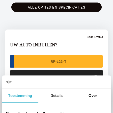
ALLE OPTIES EN SPECIFICATIES
Stap 1 van 3
UW AUTO INRUILEN?
VOORSTEL AANVRAGEN
Toestemming
Details
Over