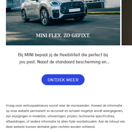
MINI FLEX. ZO GEFIXT.
Bij MINI bepaal jij de flexibiliteit die perfect bij
jou past. Naast de standaard bescherming en
gemakken in jouw overeenkomst, geef je jouw
lease nog meer flexibiliteit met Switch of Flex
ONTDEK MEER
Premium.
Vraag onze verkoopadviseurs vooraf naar de voorwaarden. Hoewel de informatie
op onze website permanent zo accuraat en actueel mogelijk wordt weergegeven,
zijn wijzigingen in modellen, uitvoeringen, prijzen, technische specificaties,
afbeeldingen, of andere informatie te allen tijde voorbehouden. Aan de inhoud van
deze website kunnen derhalve geen rechten worden ontleend.