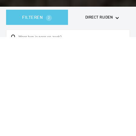
FILTEREN
DIRECT RIJDEN
2
357
voertuigen
gevonden