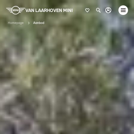
VAN LAARHOVEN MINI
Homepage
Aanbod