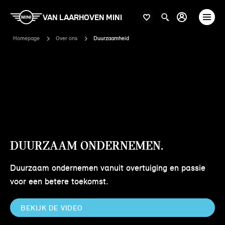
VAN LAARHOVEN MINI
Homepage
Over ons
Duurzaamheid
DUURZAAM ONDERNEMEN.
Duurzaam ondernemen vanuit overtuiging en passie
voor een betere toekomst.
BEKIJK DE VIDEO