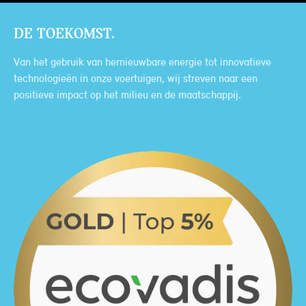
DE TOEKOMST.
Van het gebruik van hernieuwbare energie tot innovatieve
technologieën in onze voertuigen, wij streven naar een
positieve impact op het milieu en de maatschappij.