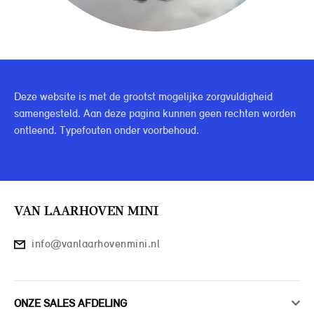
Deze website is met de grootst mogelijke zorgvuldigheid
samengesteld. Aan deze pagina kunnen geen rechten worden
ontleend. Typefouten onder voorbehoud.
VAN LAARHOVEN MINI
info@vanlaarhovenmini.nl
ONZE SALES AFDELING