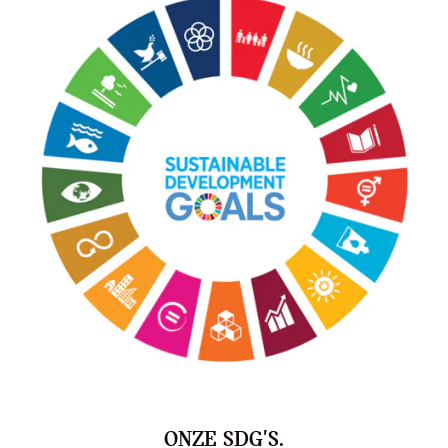
ONZE SDG'S.