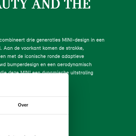
AUTY AND THE
combineert drie generaties MINI-design in een
ijl. Aan de voorkant komen de strakke,
en met de iconische ronde adaptieve
uwd bumperdesign en een aerodynamisch
, die deze MINI een dynamische uitstraling
RMATIE
Over