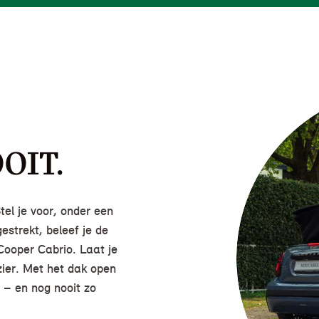
OIT.
Stel je voor, onder een
estrekt, beleef je de
 Cooper Cabrio. Laat je
zier. Met het dak open
n – en nog nooit zo