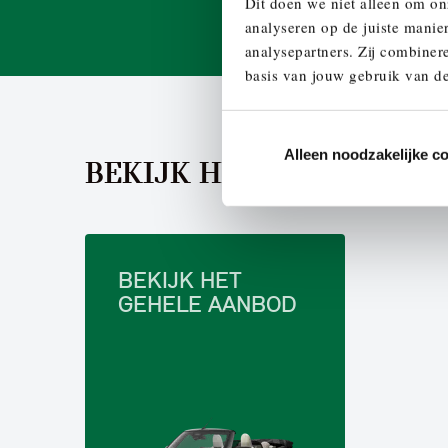
Dit doen we niet alleen om on
analyseren op de juiste manie
analysepartners. Zij combinere
basis van jouw gebruik van de
Alleen noodzakelijke c
BEKIJK HET AANBOD
BEKIJK HET
GEHELE AANBOD