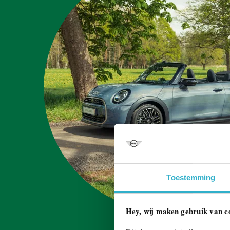
Toestemming
Hey, wij maken gebruik van c