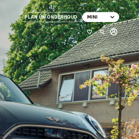
PLAN UW ONDERHOUD
MINI