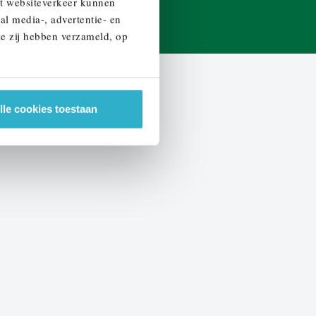
et websiteverkeer kunnen
al media-, advertentie- en
ie zij hebben verzameld, op
lle cookies toestaan