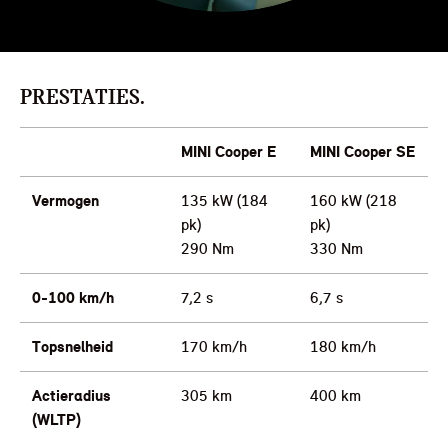
PRESTATIES.
MINI Cooper E
MINI Cooper SE
Vermogen
135 kW (184
160 kW (218
pk)
pk)
290 Nm
330 Nm
0-100 km/h
7,2 s
6,7 s
Topsnelheid
170 km/h
180 km/h
Actieradius
305 km
400 km
(WLTP)