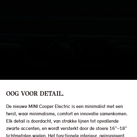
OOG VOOR DETAIL.
De nieuwe MINI Cooper Electric is een minimalist met een
twist, waar minimalisme, comfort en innovatie samenkomen.
Elk detail is doordacht, van strakke lijnen tot opvallende
zwarte accenten, en wordt versterkt door de stoere 16"–18"
lichtmetalen wielen. Het functionele interieur, geïnspireerd