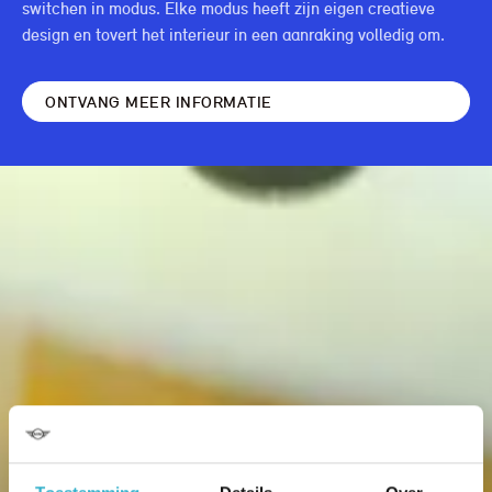
switchen in modus. Elke modus heeft zijn eigen creatieve
design en tovert het interieur in een aanraking volledig om.
ONTVANG MEER INFORMATIE