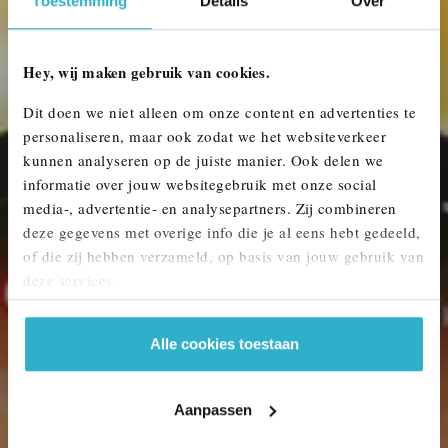
Toestemming
Details
Over
Hey, wij maken gebruik van cookies.
Dit doen we niet alleen om onze content en advertenties te
personaliseren, maar ook zodat we het websiteverkeer
kunnen analyseren op de juiste manier. Ook delen we
informatie over jouw websitegebruik met onze social
media-, advertentie- en analysepartners. Zij combineren
deze gegevens met overige info die je al eens hebt gedeeld,
of die zij hebben verzameld, op basis van jouw gebruik van
deze services.
Alle cookies toestaan
Aanpassen