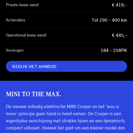
€
419
,-
Private lease vanaf
Tot
290 - 400
km
Actieradius
€
445
,-
Operational lease vanaf
184 - 258
PK
Vermogen
BEKIJK HET AANBOD
MINI TO THE MAX.
De nieuwe volledig elektrische MINI Cooper en het 'less is
more'-principe gaan hand in hand samen. De Cooper is een
eigentijdse verschijning met strakke lijnen en een dynamisch,
compact silhouet. Hoewel het gaat om een kleiner model dan