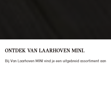
ONTDEK VAN LAARHOVEN MINI.
Bij Van Laarhoven MINI vind je een uitgebreid assortiment aan
occasions, waaronder de iconische MINI Cabrio. Laat je
verrassen door onze tweedehands modellen en vind de ideale
match voor jouw rijbehoeften.
CONTACT OPNEMEN