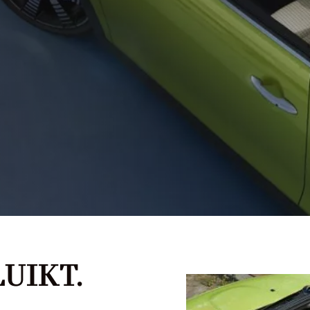
 PAUL SMITH EDITION
UIKT.