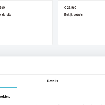
950
€ 29.950
k details
Bekijk details
Details
ookies.