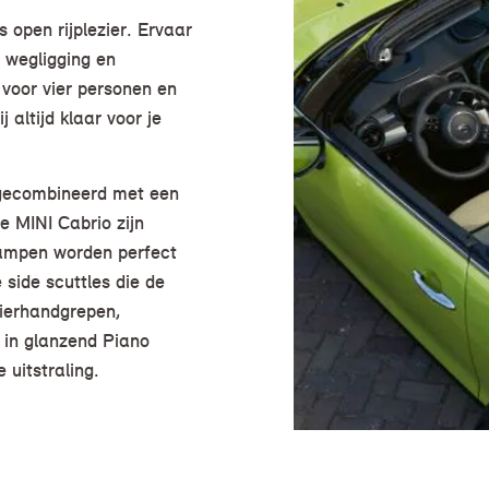
 open rijplezier. Ervaar
 wegligging en
 voor vier personen en
 altijd klaar voor je
l gecombineerd met een
e MINI Cabrio zijn
plampen worden perfect
side scuttles die de
tierhandgrepen,
 in glanzend Piano
 uitstraling.