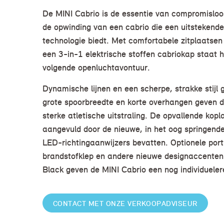
De MINI Cabrio is de essentie van compromisloos
de opwinding van een cabrio die een uitstekende
technologie biedt. Met comfortabele zitplaatsen
een 3-in-1 elektrische stoffen cabriokap staat hij
volgende openluchtavontuur.
Dynamische lijnen en een scherpe, strakke stij
grote spoorbreedte en korte overhangen geven d
sterke atletische uitstraling. De opvallende ko
aangevuld door de nieuwe, in het oog springende 
LED-richtingaanwijzers bevatten. Optionele por
brandstofklep en andere nieuwe designaccenten
Black geven de MINI Cabrio een nog individuelere
CONTACT MET ONZE VERKOOPADVISEUR