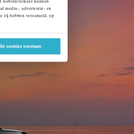
et websiteverkeer kunnen
al media-, advertentie- en
ie zij hebben verzameld, op
lle cookies toestaan