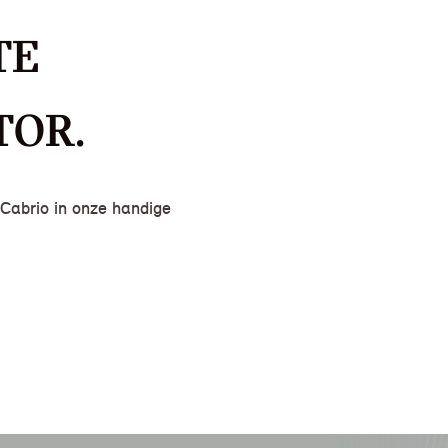
TE
TOR.
Cabrio in onze handige