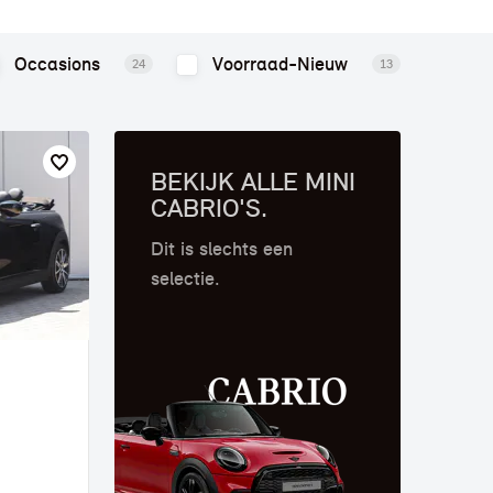
Occasions
Voorraad-Nieuw
24
13
BEKIJK ALLE MINI
CABRIO'S.
Dit is slechts een
selectie.