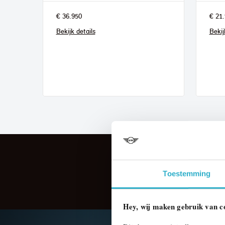
€ 36.950
€ 21.
Bekijk details
Bekij
Toestemming
Hey, wij maken gebruik van c