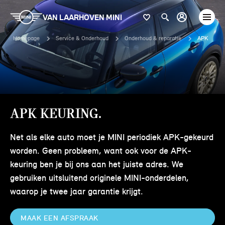
VAN LAARHOVEN MINI
Homepage
Service & Onderhoud
Onderhoud & reparatie
APK
APK KEURING.
Net als elke auto moet je MINI periodiek APK-gekeurd
worden. Geen probleem, want ook voor de APK-
keuring ben je bij ons aan het juiste adres. We
gebruiken uitsluitend originele MINI-onderdelen,
waarop je twee jaar garantie krijgt.
MAAK EEN AFSPRAAK