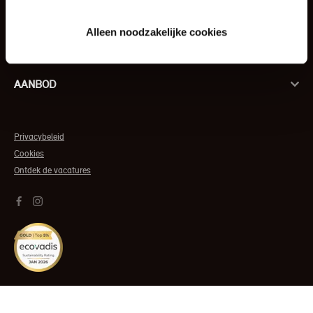
Alleen noodzakelijke cookies
OVER ONS
AANBOD
Privacybeleid
Cookies
Ontdek de vacatures