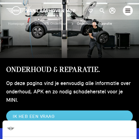
VAN LAARHOVEN MINI
Homepage
Service & Onderhoud
Onderhoud & reparatie
ONDERHOUD & REPARATIE.
Op deze pagina vind je eenvoudig alle informatie over
onderhoud, APK en zo nodig schadeherstel voor je
MINI.
IK HEB EEN VRAAG