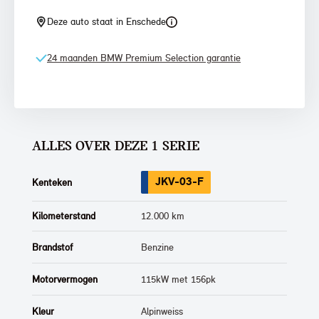
Deze auto staat in Enschede
24 maanden BMW Premium Selection garantie
ALLES OVER DEZE 1 SERIE
JKV-03-F
Kenteken
Kilometerstand
12.000 km
Brandstof
Benzine
Motorvermogen
115kW met 156pk
Kleur
Alpinweiss