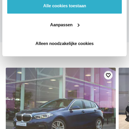
Alle cookies toestaan
VOORSTEL AANVRAGEN
Aanpassen
Alleen noodzakelijke cookies
DEZE ZIJN VERGELIJKBAAR