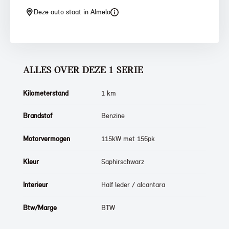
Deze auto staat in Almelo
ALLES OVER DEZE 1 SERIE
Kilometerstand
1 km
Brandstof
Benzine
Motorvermogen
115kW met 156pk
Kleur
Saphirschwarz
Interieur
Half leder / alcantara
Btw/Marge
BTW