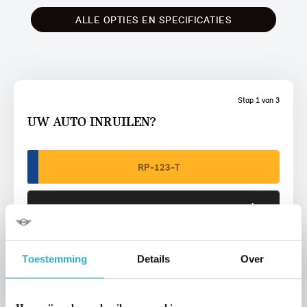
ALLE OPTIES EN SPECIFICATIES
Stap 1 van 3
UW AUTO INRUILEN?
VOORSTEL AANVRAGEN
Toestemming
Details
Over