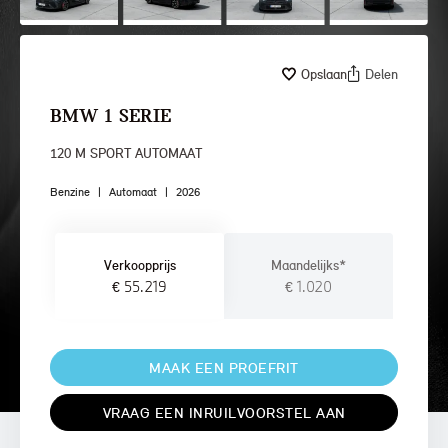
Opslaan
Delen
BMW 1 SERIE
120 M SPORT AUTOMAAT
Benzine
|
Automaat
|
2026
Verkoopprijs
Maandelijks*
€ 55.219
€ 1.020
MAAK EEN PROEFRIT
VRAAG EEN INRUILVOORSTEL AAN