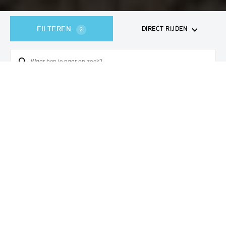
FILTEREN
DIRECT RIJDEN
2
362
voertuigen
gevonden