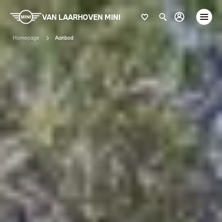
VAN LAARHOVEN MINI
Homepage
Aanbod