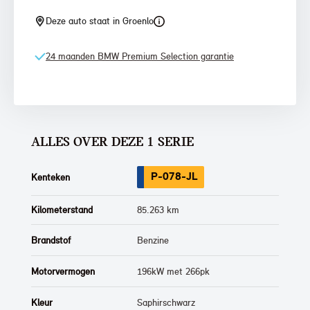
Deze auto staat in Groenlo
24 maanden BMW Premium Selection garantie
ALLES OVER DEZE 1 SERIE
P-078-JL
Kenteken
Kilometerstand
85.263 km
Brandstof
Benzine
Motorvermogen
196kW met 266pk
Kleur
Saphirschwarz