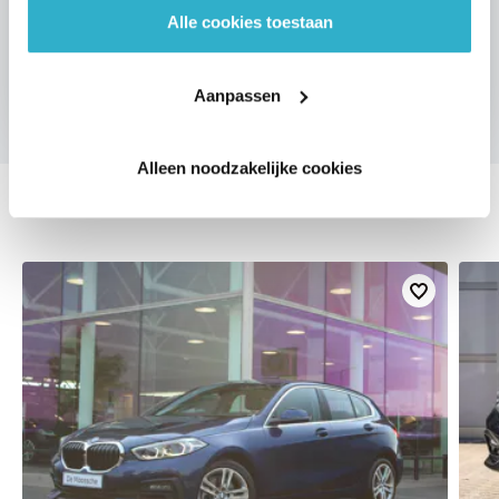
Alle cookies toestaan
VOORSTEL AANVRAGEN
Aanpassen
Alleen noodzakelijke cookies
DEZE ZIJN VERGELIJKBAAR