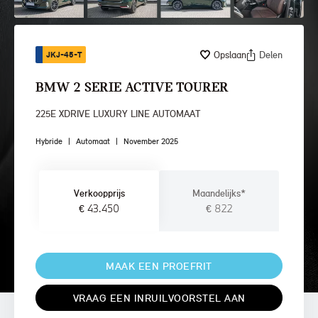
Opslaan
Delen
JKJ-45-T
BMW 2 SERIE ACTIVE TOURER
225E XDRIVE LUXURY LINE AUTOMAAT
Hybride
|
Automaat
|
November 2025
Verkoopprijs
Maandelijks*
€ 43.450
€ 822
MAAK EEN PROEFRIT
VRAAG EEN INRUILVOORSTEL AAN