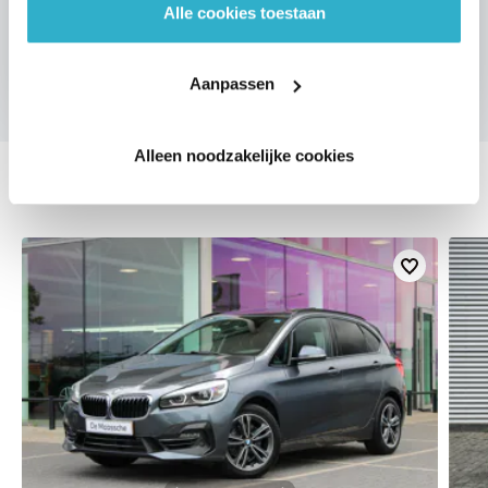
Alle cookies toestaan
VOORSTEL AANVRAGEN
Aanpassen
Alleen noodzakelijke cookies
DEZE ZIJN VERGELIJKBAAR