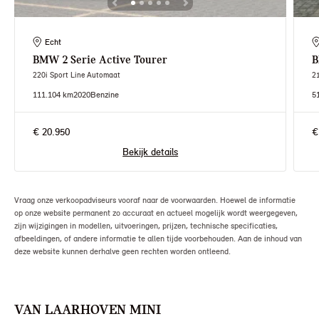
Echt
BMW
2 Serie Active Tourer
220i Sport Line Automaat
2
111.104 km
2020
Benzine
5
€ 20.950
€
Bekijk details
Vraag onze verkoopadviseurs vooraf naar de voorwaarden. Hoewel de informatie
op onze website permanent zo accuraat en actueel mogelijk wordt weergegeven,
zijn wijzigingen in modellen, uitvoeringen, prijzen, technische specificaties,
afbeeldingen, of andere informatie te allen tijde voorbehouden. Aan de inhoud van
deze website kunnen derhalve geen rechten worden ontleend.
VAN LAARHOVEN MINI