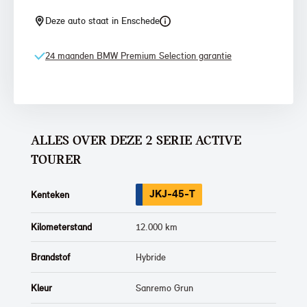
Deze auto staat in Enschede
24 maanden BMW Premium Selection garantie
ALLES OVER DEZE 2 SERIE ACTIVE
TOURER
JKJ-45-T
Kenteken
Kilometerstand
12.000 km
Brandstof
Hybride
Kleur
Sanremo Grun