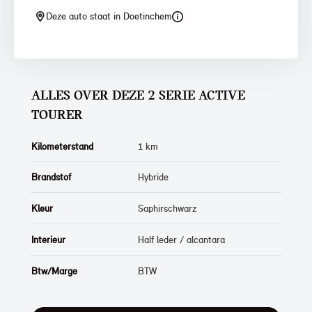
Deze auto staat in Doetinchem
ALLES OVER DEZE 2 SERIE ACTIVE
TOURER
Kilometerstand
1 km
Brandstof
Hybride
Kleur
Saphirschwarz
Interieur
Half leder / alcantara
Btw/Marge
BTW