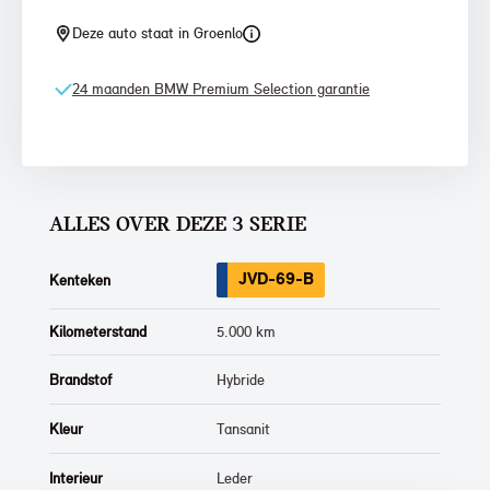
Deze auto staat in Groenlo
24 maanden BMW Premium Selection garantie
ALLES OVER DEZE 3 SERIE
JVD-69-B
Kenteken
Kilometerstand
5.000 km
Brandstof
Hybride
Kleur
Tansanit
Interieur
Leder