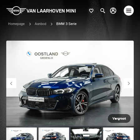
VAN LAARHOVEN MINI
Homepage
Aanbod
BMW 3 Serie
Vergroot