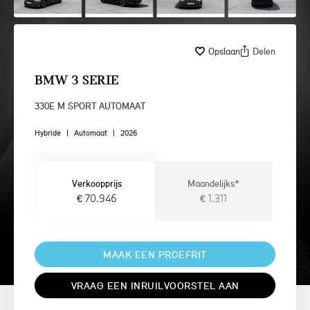
Opslaan
Delen
BMW 3 SERIE
330E M SPORT AUTOMAAT
Hybride
|
Automaat
|
2026
Verkoopprijs
Maandelijks*
€ 70.946
€ 1.311
MAAK EEN PROEFRIT
VRAAG EEN INRUILVOORSTEL AAN