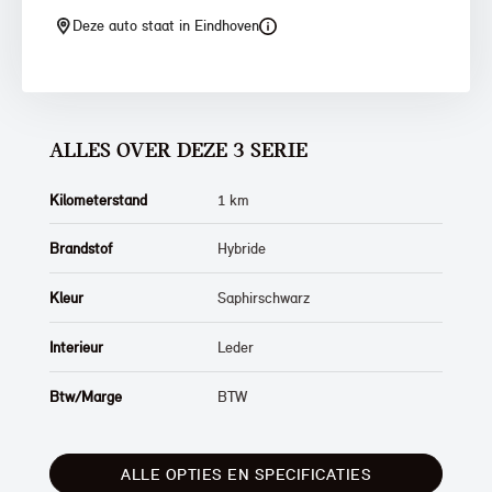
Deze auto staat in Eindhoven
ALLES OVER DEZE 3 SERIE
Kilometerstand
1 km
Brandstof
Hybride
Kleur
Saphirschwarz
Interieur
Leder
Btw/Marge
BTW
ALLE OPTIES EN SPECIFICATIES