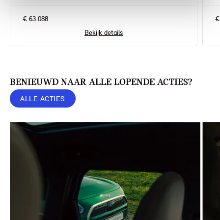
€ 63.088
€
Bekijk details
BENIEUWD NAAR ALLE LOPENDE ACTIES?
ALLE ACTIES