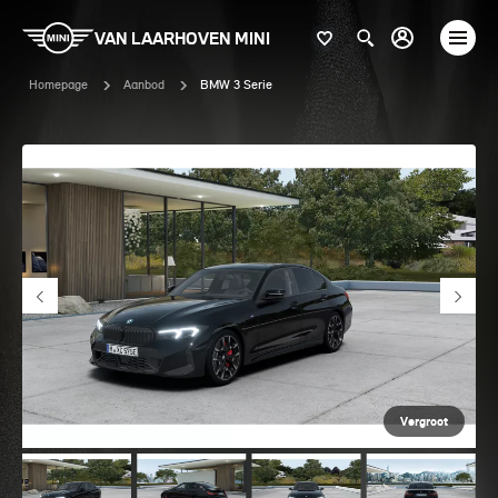
VAN LAARHOVEN MINI
Homepage
Aanbod
BMW 3 Serie
Vergroot