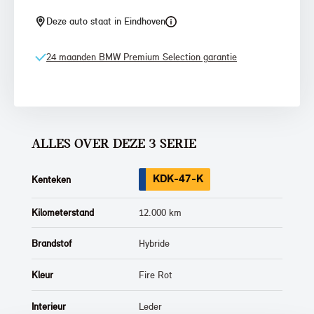
Deze auto staat in Eindhoven
24 maanden BMW Premium Selection garantie
ALLES OVER DEZE 3 SERIE
KDK-47-K
Kenteken
Kilometerstand
12.000 km
Brandstof
Hybride
Kleur
Fire Rot
Interieur
Leder