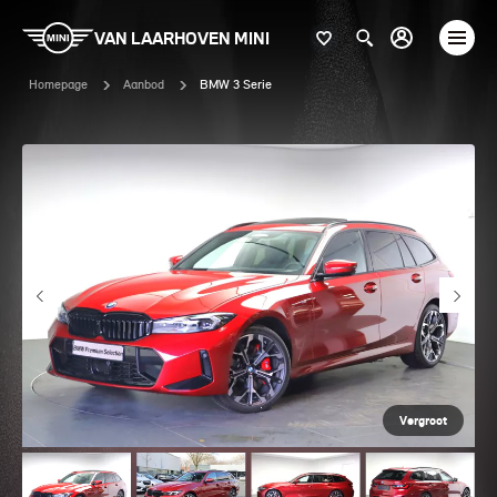
VAN LAARHOVEN MINI
Homepage
Aanbod
BMW 3 Serie
Vergroot