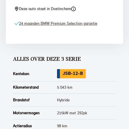
Deze auto staat in Doetinchem
24 maanden BMW Premium Selection garantie
ALLES OVER DEZE 3 SERIE
JSB-12-B
Kenteken
Kilometerstand
5.043 km
Brandstof
Hybride
Motorvermogen
215kW met 292pk
Actieradius
98 km