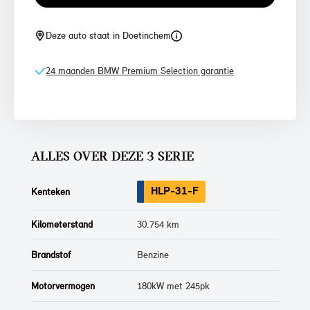
Deze auto staat in Doetinchem
24 maanden BMW Premium Selection garantie
ALLES OVER DEZE 3 SERIE
HLP-31-F
Kenteken
Kilometerstand
30.754 km
Brandstof
Benzine
Motorvermogen
180kW met 245pk