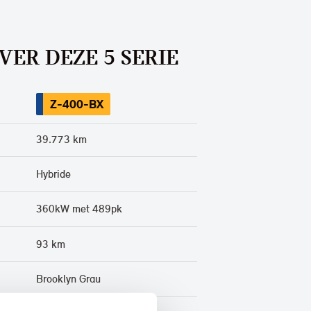
VER DEZE 5 SERIE
Z-400-BX
39.773 km
Hybride
360kW met 489pk
93 km
Brooklyn Grau