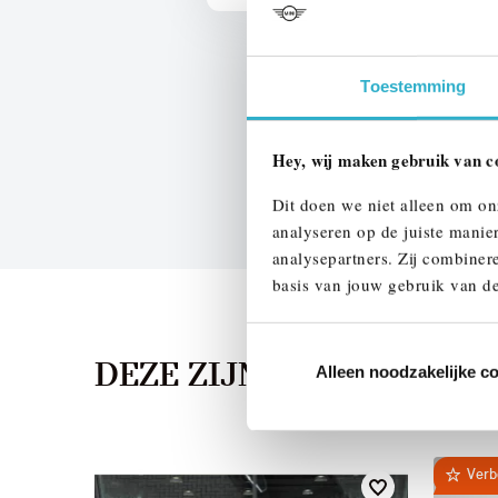
Toestemming
Hey, wij maken gebruik van c
Dit doen we niet alleen om on
analyseren op de juiste manie
analysepartners. Zij combinere
basis van jouw gebruik van de
DEZE ZIJN VERGELIJKB
Alleen noodzakelijke c
Verb