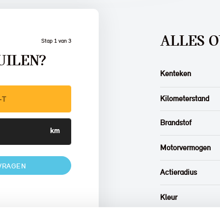
ALLES O
Stap 1 van 3
UILEN?
Kenteken
Kilometerstand
Brandstof
Motorvermogen
VRAGEN
Actieradius
Kleur