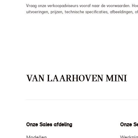
Vraag onze verkoopadviseurs vooraf naar de voorwaarden. Hoew
uitvoeringen, prijzen, technische specificaties, afbeeldingen
VAN LAARHOVEN MINI
Onze Sales afdeling
Onze Se
Modellen
Werkpla