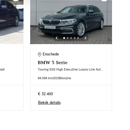
Enschede
BMW
5 Serie
aat
Touring 520i High Executive Luxury Line Automaat
94.056 km
2019
Benzine
€ 32.450
Bekijk details