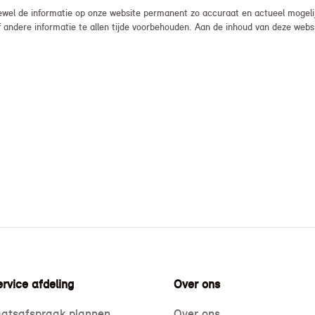
el de informatie op onze website permanent zo accuraat en actueel mogelijk
, of andere informatie te allen tijde voorbehouden. Aan de inhoud van deze we
rvice afdeling
Over ons
atsafspraak plannen
Over ons