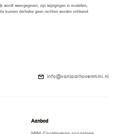
 wordt weergegeven, zijn wijzigingen in modellen,
bsite kunnen derhalve geen rechten worden ontleend.
info@vanlaarhovenmini.nl
Aanbod
MINI Countryman occasions