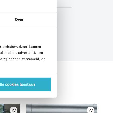
Leder
Marge
Over
EN SPECIFICATIES
et websiteverkeer kunnen
al media-, advertentie- en
ie zij hebben verzameld, op
lle cookies toestaan