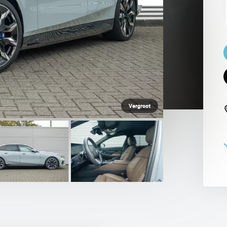
 PAUL SMITH EDITION
Vergroot