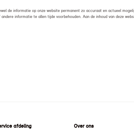
el de informatie op onze website permanent zo accuraat en actueel mogelijk
, of andere informatie te allen tijde voorbehouden. Aan de inhoud van deze we
rvice afdeling
Over ons