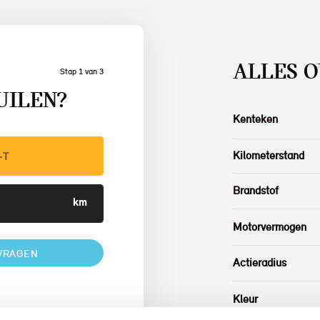
ALLES O
Stap 1 van 3
UILEN?
Kenteken
Kilometerstand
Brandstof
Motorvermogen
VRAGEN
Actieradius
Kleur