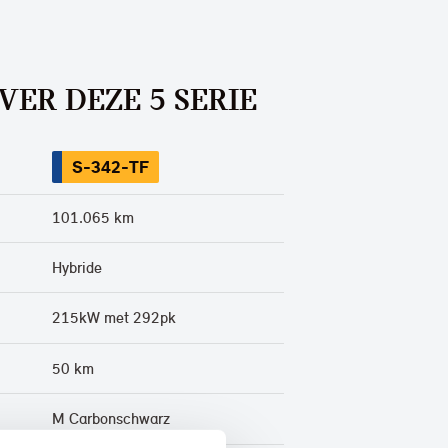
VER DEZE 5 SERIE
S-342-TF
101.065 km
Hybride
215kW met 292pk
50 km
M Carbonschwarz