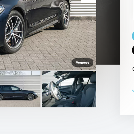
 PAUL SMITH EDITION
Vergroot