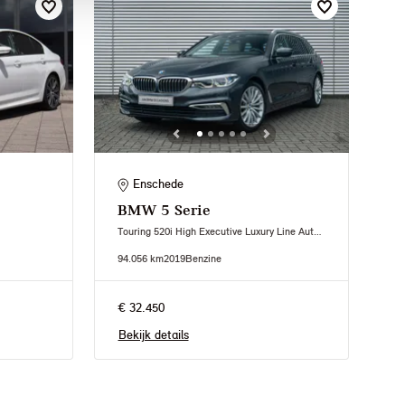
Enschede
BMW
5 Serie
Touring 520i High Executive Luxury Line Automaat
94.056 km
2019
Benzine
€ 32.450
Bekijk details