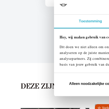
Toestemming
Hey, wij maken gebruik van c
Dit doen we niet alleen om on
analyseren op de juiste manie
analysepartners. Zij combinere
basis van jouw gebruik van de
Alleen noodzakelijke c
DEZE ZIJN VERGELIJKB
Verb