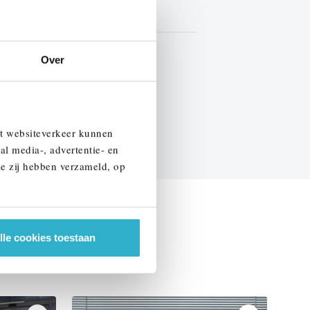
Stof
Marge
Over
EN SPECIFICATIES
et websiteverkeer kunnen
al media-, advertentie- en
ie zij hebben verzameld, op
lle cookies toestaan