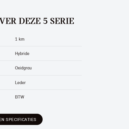
VER DEZE 5 SERIE
1 km
Hybride
Oxidgrau
Leder
BTW
EN SPECIFICATIES