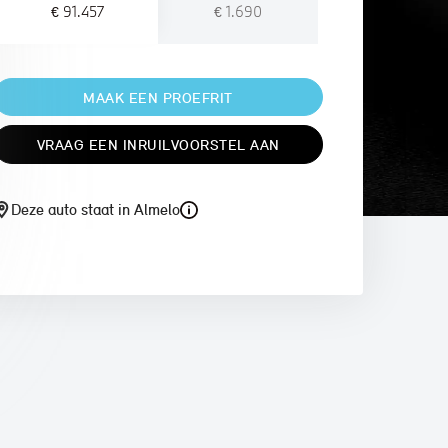
€ 91.457
€ 1.690
MAAK EEN PROEFRIT
VRAAG EEN INRUILVOORSTEL AAN
Deze auto staat in Almelo