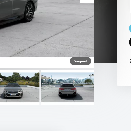
 PAUL SMITH EDITION
Vergroot