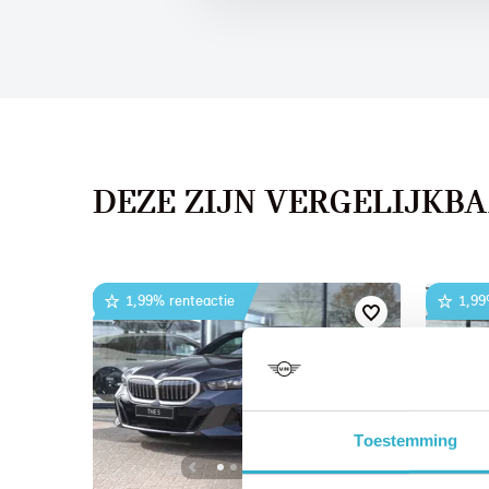
DEZE ZIJN VERGELIJKB
1,99% renteactie
1,99
Toestemming