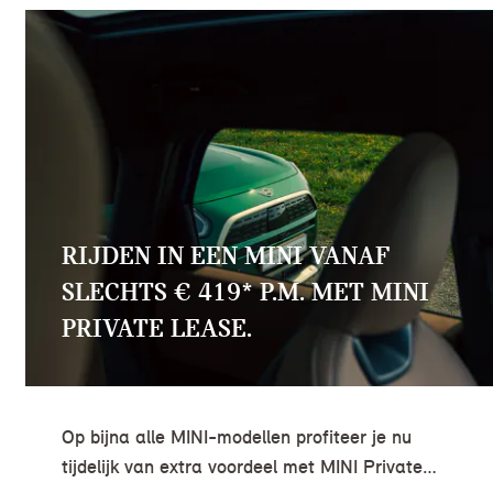
RIJDEN IN EEN MINI VANAF
SLECHTS € 419* P.M. MET MINI
PRIVATE LEASE.
Op bijna alle MINI-modellen profiteer je nu
tijdelijk van extra voordeel met MINI Private