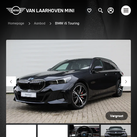
VAN LAARHOVEN MINI
Homepage
Aanbod
BMW i5 Touring
Vergroot