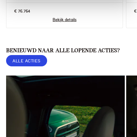
€ 76.764
€
Bekijk details
BENIEUWD NAAR ALLE LOPENDE ACTIES?
ALLE ACTIES