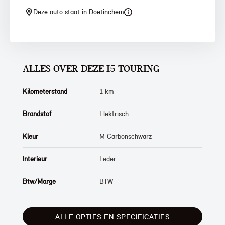
Deze auto staat in Doetinchem
ALLES OVER DEZE I5 TOURING
Kilometerstand
1 km
Brandstof
Elektrisch
Kleur
M Carbonschwarz
Interieur
Leder
Btw/Marge
BTW
ALLE OPTIES EN SPECIFICATIES