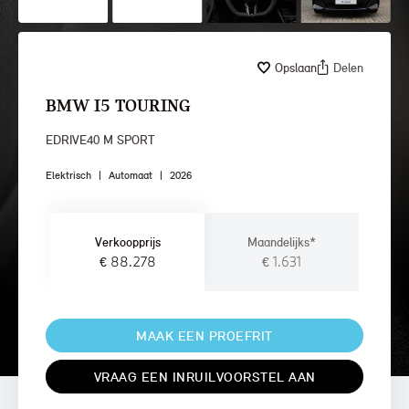
Opslaan
Delen
BMW I5 TOURING
EDRIVE40 M SPORT
Elektrisch
|
Automaat
|
2026
Verkoopprijs
Maandelijks*
€ 88.278
€ 1.631
MAAK EEN PROEFRIT
VRAAG EEN INRUILVOORSTEL AAN