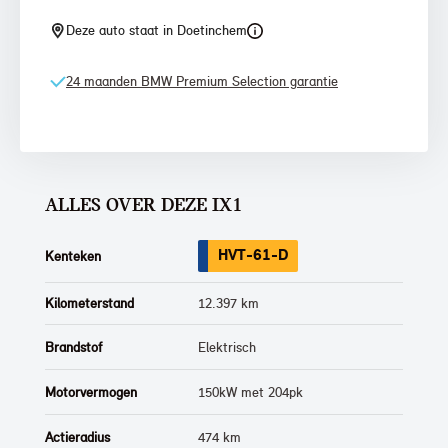
Deze auto staat in Doetinchem
24 maanden BMW Premium Selection garantie
ALLES OVER DEZE IX1
HVT-61-D
Kenteken
Kilometerstand
12.397 km
Brandstof
Elektrisch
Motorvermogen
150kW met 204pk
Actieradius
474 km