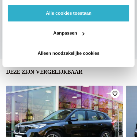
Alle cookies toestaan
VOORSTEL AANVRAGEN
Aanpassen
Alleen noodzakelijke cookies
DEZE ZIJN VERGELIJKBAAR