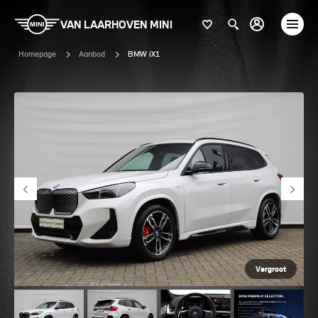
VAN LAARHOVEN MINI
Homepage
Aanbod
BMW iX1
Vergroot