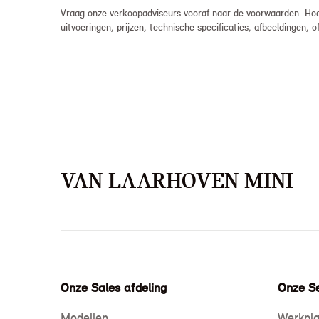
Vraag onze verkoopadviseurs vooraf naar de voorwaarden. Hoew
uitvoeringen, prijzen, technische specificaties, afbeeldingen
VAN LAARHOVEN MINI
Onze Sales afdeling
Onze Se
Modellen
Werkpla