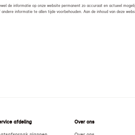
el de informatie op onze website permanent zo accuraat en actueel mogelijk
, of andere informatie te allen tijde voorbehouden. Aan de inhoud van deze we
rvice afdeling
Over ons
atsafspraak plannen
Over ons