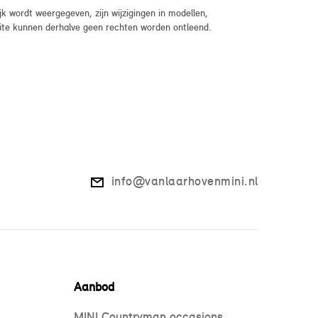
 wordt weergegeven, zijn wijzigingen in modellen,
bsite kunnen derhalve geen rechten worden ontleend.
info@vanlaarhovenmini.nl
Aanbod
MINI Countryman occasions