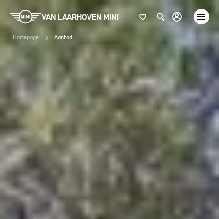
VAN LAARHOVEN MINI
Homepage
Aanbod