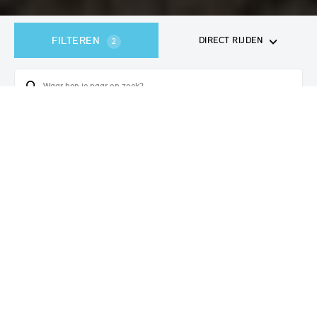
FILTEREN
DIRECT RIJDEN
2
360
voertuigen
gevonden
Verbouwingsupgrade