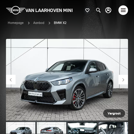
VAN LAARHOVEN MINI
Homepage
Aanbod
BMW X2
Vergroot