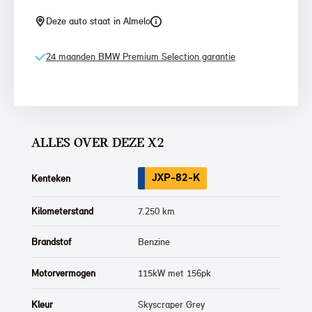
Deze auto staat in Almelo
24 maanden BMW Premium Selection garantie
ALLES OVER DEZE X2
JXP-82-K
Kenteken
Kilometerstand
7.250 km
Brandstof
Benzine
Motorvermogen
115kW met 156pk
Kleur
Skyscraper Grey