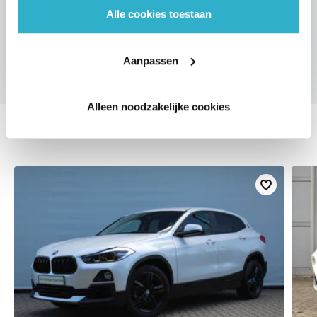
Alle cookies toestaan
VOORSTEL AANVRAGEN
Aanpassen
Alleen noodzakelijke cookies
DEZE ZIJN VERGELIJKBAAR