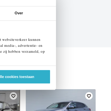
BTW
Over
EN SPECIFICATIES
et websiteverkeer kunnen
al media-, advertentie- en
ie zij hebben verzameld, op
lle cookies toestaan