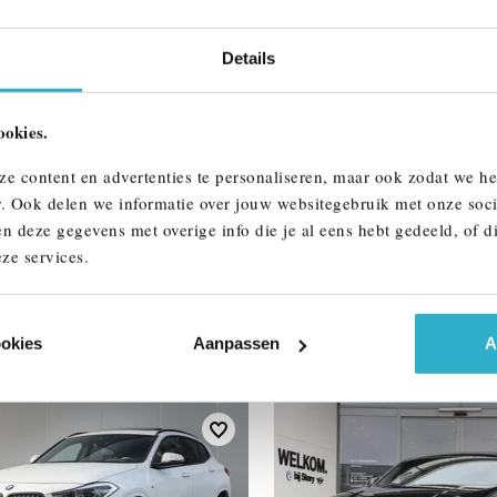
Btw/Marge
Details
ALLE OPTIES 
ookies.
ze content en advertenties te personaliseren, maar ook zodat we h
r. Ook delen we informatie over jouw websitegebruik met onze soci
n deze gegevens met overige info die je al eens hebt gedeeld, of d
ze services.
AAR
ookies
Aanpassen
A