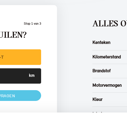
ALLES O
Stap 1 van 3
UILEN?
Kenteken
Kilometerstand
Brandstof
Motorvermogen
VRAGEN
Kleur
Interieur