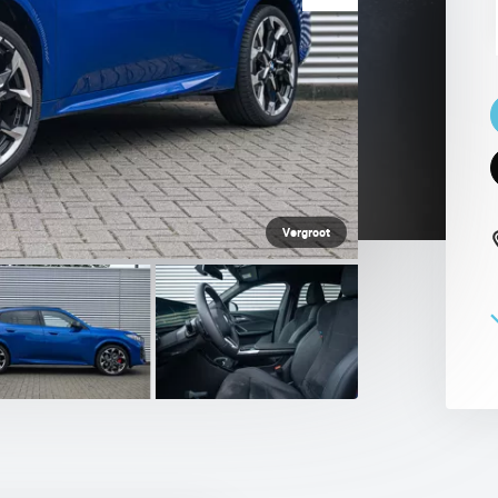
 PAUL SMITH EDITION
Vergroot