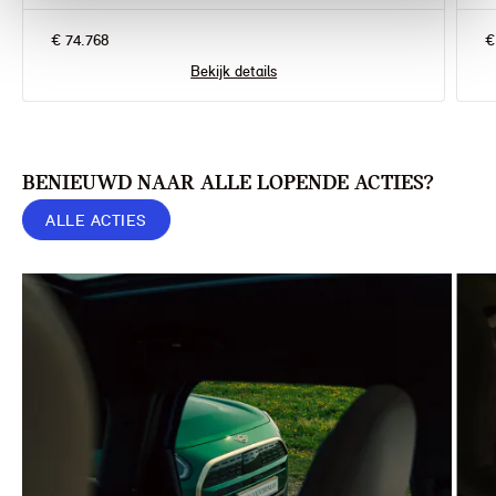
€ 74.768
€
Bekijk details
BENIEUWD NAAR ALLE LOPENDE ACTIES?
ALLE ACTIES