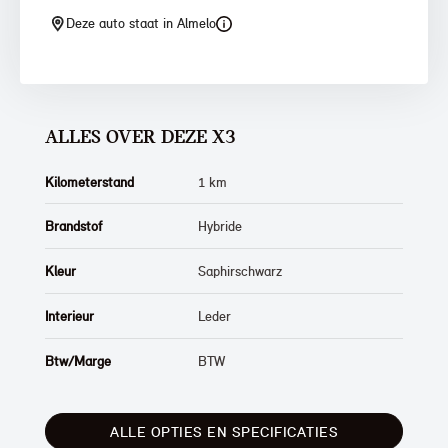
Deze auto staat in Almelo
ALLES OVER DEZE X3
Kilometerstand
1 km
Brandstof
Hybride
Kleur
Saphirschwarz
Interieur
Leder
Btw/Marge
BTW
ALLE OPTIES EN SPECIFICATIES