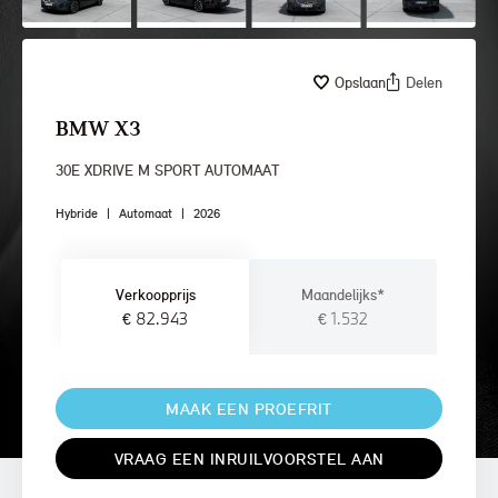
Opslaan
Delen
BMW X3
30E XDRIVE M SPORT AUTOMAAT
Hybride
|
Automaat
|
2026
Verkoopprijs
Maandelijks*
€ 82.943
€ 1.532
MAAK EEN PROEFRIT
VRAAG EEN INRUILVOORSTEL AAN