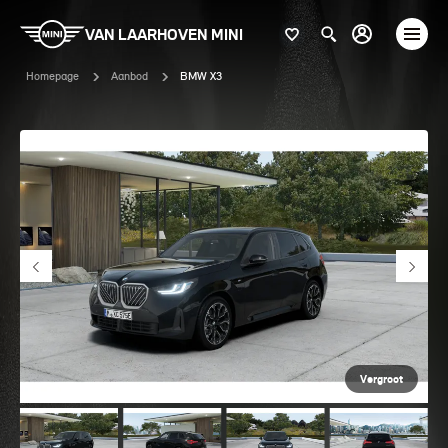
VAN LAARHOVEN MINI
Homepage
Aanbod
BMW X3
Vergroot