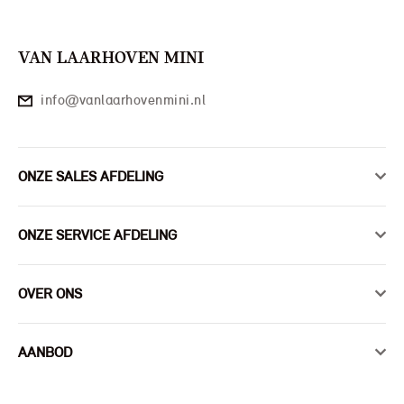
VAN LAARHOVEN MINI
info@vanlaarhovenmini.nl
ONZE SALES AFDELING
ONZE SERVICE AFDELING
OVER ONS
AANBOD