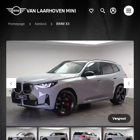
VAN LAARHOVEN MINI
Homepage
Aanbod
BMW X3
Vergroot