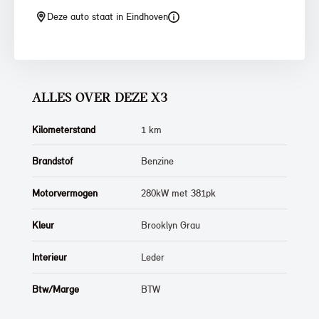
Deze auto staat in Eindhoven
ALLES OVER DEZE X3
Kilometerstand
1 km
Brandstof
Benzine
Motorvermogen
280kW met 381pk
Kleur
Brooklyn Grau
Interieur
Leder
Btw/Marge
BTW