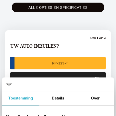
ALLE OPTIES EN SPECIFICATIES
Stap 1 van 3
UW AUTO INRUILEN?
VOORSTEL AANVRAGEN
Toestemming
Details
Over