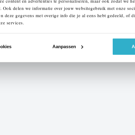
ze content en advertenties te personaliseren, maar ook zodat we h
r. Ook delen we informatie over jouw websitegebruik met onze soci
n deze gegevens met overige info die je al eens hebt gedeeld, of d
1
2
3
4
...
31
ze services.
ookies
Aanpassen
A