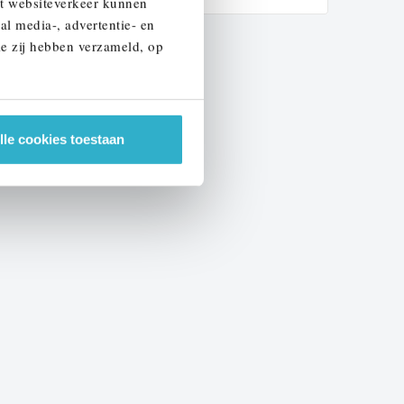
et websiteverkeer kunnen
al media-, advertentie- en
ie zij hebben verzameld, op
lle cookies toestaan