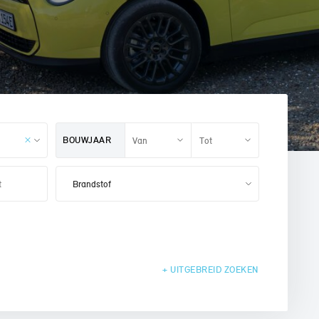
BOUWJAAR
+ UITGEBREID
ZOEKEN