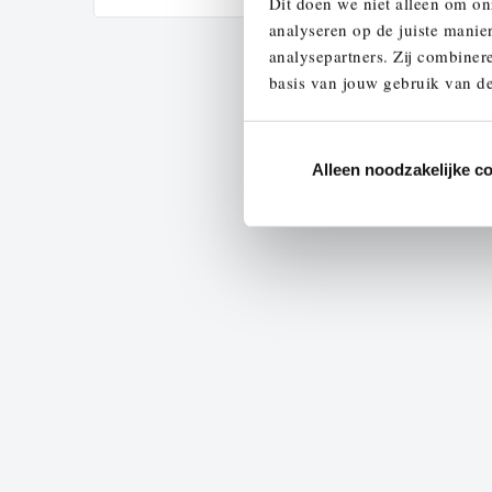
Dit doen we niet alleen om on
analyseren op de juiste manie
analysepartners. Zij combinere
basis van jouw gebruik van de
Alleen noodzakelijke c