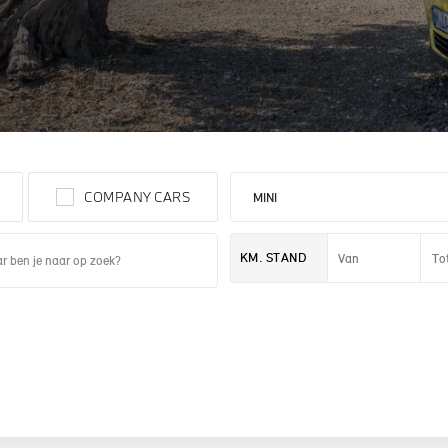
 PAUL SMITH EDITION
COMPANY CARS
KM. STAND