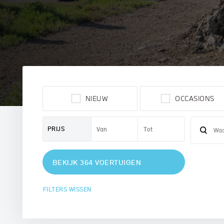
MINI
NIEUW
OCCASIONS
PRIJS
BEKIJK 364 VOERTUIGEN
FILTERS WISSEN