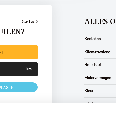
ALLES O
Stap 1 van 3
UILEN?
Kenteken
Kilometerstand
Brandstof
Motorvermogen
VRAGEN
Kleur
Interieur