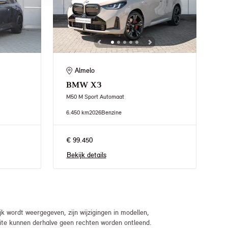
Almelo
BMW
X3
M50 M Sport Automaat
6.450 km
2026
Benzine
€ 99.450
Bekijk details
 wordt weergegeven, zijn wijzigingen in modellen,
bsite kunnen derhalve geen rechten worden ontleend.