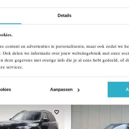
Btw/Marge
Details
ALLE OPTIES 
ookies.
ze content en advertenties te personaliseren, maar ook zodat we h
r. Ook delen we informatie over jouw websitegebruik met onze soci
n deze gegevens met overige info die je al eens hebt gedeeld, of d
ze services.
AAR
ookies
Aanpassen
A