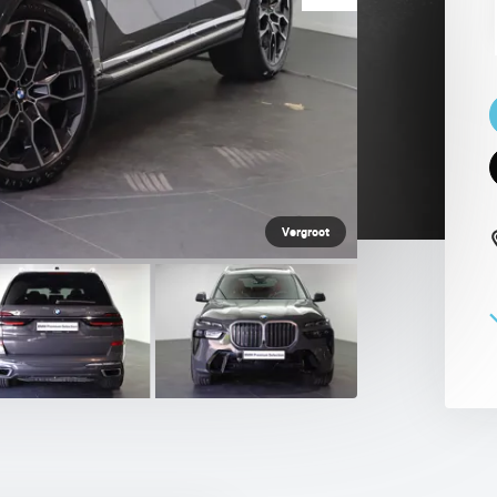
 PAUL SMITH EDITION
Vergroot