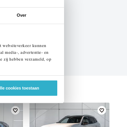
BTW
Over
EN SPECIFICATIES
et websiteverkeer kunnen
al media-, advertentie- en
ie zij hebben verzameld, op
lle cookies toestaan