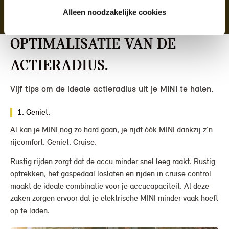
De ideale temperatuur voor een accu is tussen de 15 en 25
Alleen noodzakelijke cookies
graden.
Optimalisatie van de
actieradius.
Vijf tips om de ideale actieradius uit je MINI te halen.
1. Geniet.
Al kan je MINI nog zo hard gaan, je rijdt óók MINI dankzij z'n
rijcomfort. Geniet. Cruise.
Rustig rijden zorgt dat de accu minder snel leeg raakt. Rustig
optrekken, het gaspedaal loslaten en rijden in cruise control
maakt de ideale combinatie voor je accucapaciteit. Al deze
zaken zorgen ervoor dat je elektrische MINI minder vaak hoeft
op te laden.