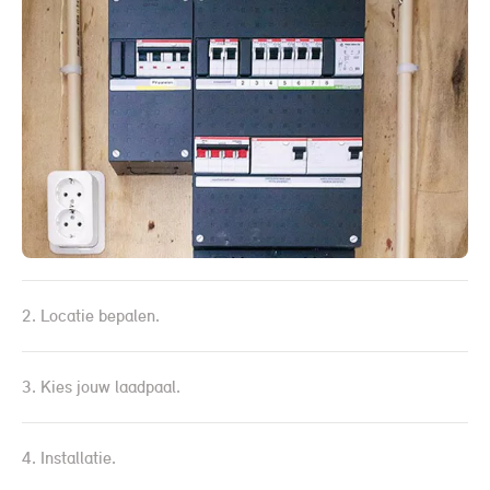
2. Locatie bepalen.
3. Kies jouw laadpaal.
4. Installatie.