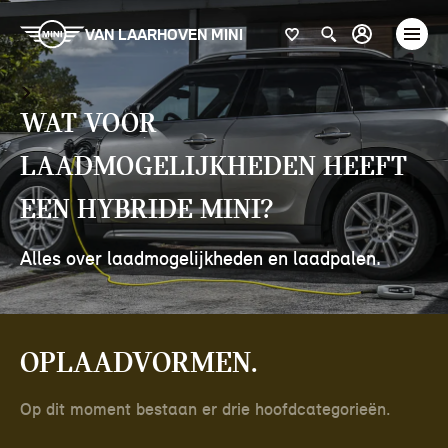
VAN LAARHOVEN MINI
Wat voor
laadmogelijkheden heeft
een hybride MINI?
Alles over laadmogelijkheden en laadpalen.
Oplaadvormen.
Op dit moment bestaan er drie hoofdcategorieën.