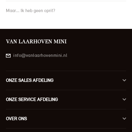
Maar... Ik heb geen oprit?
VAN LAARHOVEN MINI
info@vanlaarhovenmini.nl
ONZE SALES AFDELING
ONZE SERVICE AFDELING
OVER ONS