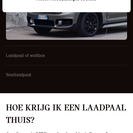
Laadpaal of wallbox
Snellaadpaal
Hoe krijg ik een laadpaal
thuis?