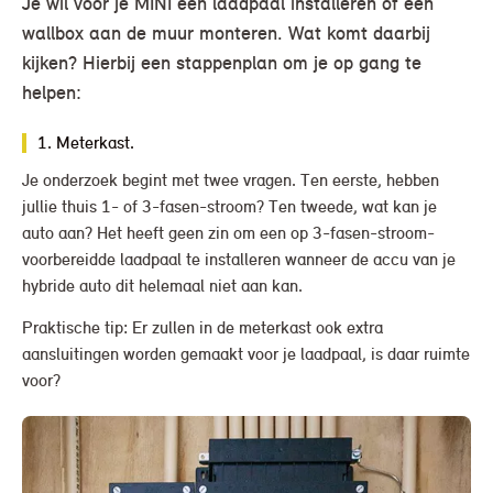
Je wil voor je MINI een laadpaal installeren of een
wallbox aan de muur monteren. Wat komt daarbij
kijken? Hierbij een stappenplan om je op gang te
helpen:
1. Meterkast.
Je onderzoek begint met twee vragen. Ten eerste, hebben
jullie thuis 1- of 3-fasen-stroom? Ten tweede, wat kan je
auto aan? Het heeft geen zin om een op 3-fasen-stroom-
voorbereidde laadpaal te installeren wanneer de accu van je
hybride auto dit helemaal niet aan kan.
Praktische tip: Er zullen in de meterkast ook extra
aansluitingen worden gemaakt voor je laadpaal, is daar ruimte
voor?