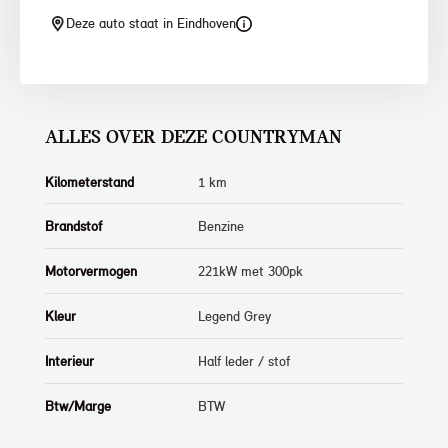
Deze auto staat in Eindhoven
ALLES OVER DEZE COUNTRYMAN
Kilometerstand
1 km
Brandstof
Benzine
Motorvermogen
221kW met 300pk
Kleur
Legend Grey
Interieur
Half leder / stof
Btw/Marge
BTW