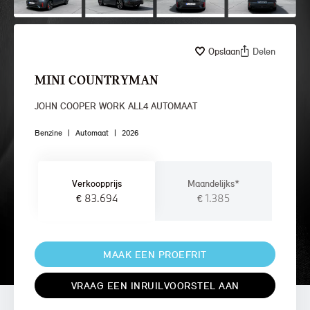
Opslaan
Delen
MINI COUNTRYMAN
JOHN COOPER WORK ALL4 AUTOMAAT
Benzine
|
Automaat
|
2026
Verkoopprijs
Maandelijks*
€ 83.694
€ 1.385
MAAK EEN PROEFRIT
VRAAG EEN INRUILVOORSTEL AAN