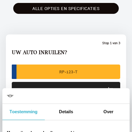
ALLE OPTIES EN SPECIFICATIES
Stap 1 van 3
UW AUTO INRUILEN?
VOORSTEL AANVRAGEN
Toestemming
Details
Over