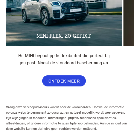
MINI FLEX. ZO GEFIXT.
Bij MINI bepaal jij de flexibiliteit die perfect bij
jou past. Naast de standaard bescherming en
gemakken in jouw overeenkomst, geef je jouw
lease nog meer flexibiliteit met Switch of Flex
ONTDEK MEER
Premium.
Vraag onze verkoopadviseurs vooraf naar de voorwaarden. Hoewel de informatie
op onze website permanent zo accuraat en actueel mogelijk wordt weergegeven,
zijn wijzigingen in modellen, uitvoeringen, prijzen, technische specificaties,
afbeeldingen, of andere informatie te allen tijde voorbehouden. Aan de inhoud van
deze website kunnen derhalve geen rechten worden ontleend.