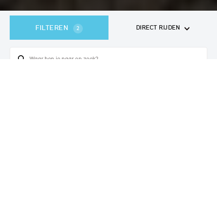
FILTEREN
DIRECT RIJDEN
2
364
voertuigen
gevonden