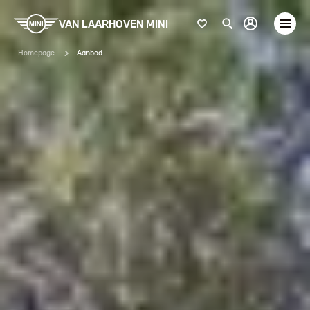
VAN LAARHOVEN MINI
Homepage
Aanbod