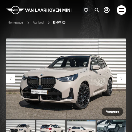
VAN LAARHOVEN MINI
Homepage
Aanbod
BMW X3
Vergroot