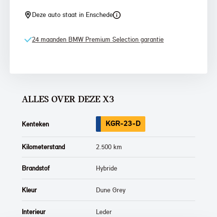
Deze auto staat in Enschede
24 maanden BMW Premium Selection garantie
ALLES OVER DEZE X3
KGR-23-D
Kenteken
Kilometerstand
2.500 km
Brandstof
Hybride
Kleur
Dune Grey
Interieur
Leder