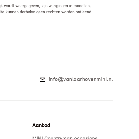
 wordt weergegeven, zijn wijzigingen in modellen,
bsite kunnen derhalve geen rechten worden ontleend.
info@vanlaarhovenmini.nl
Aanbod
MINI Countryman occasions