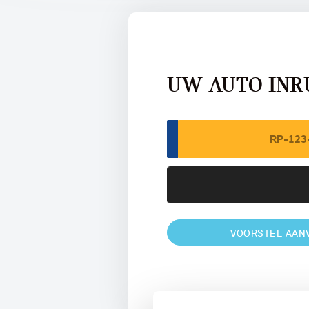
UW AUTO INR
VOORSTEL AAN