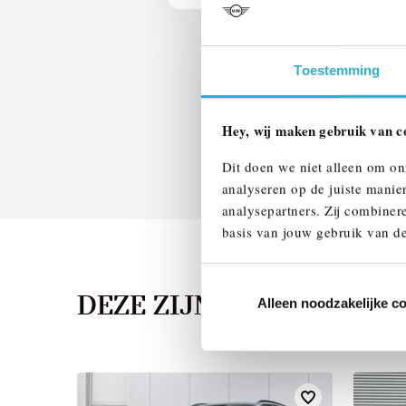
Toestemming
Hey, wij maken gebruik van c
Dit doen we niet alleen om on
analyseren op de juiste manie
analysepartners. Zij combinere
basis van jouw gebruik van de
DEZE ZIJN VERGELIJKB
Alleen noodzakelijke c