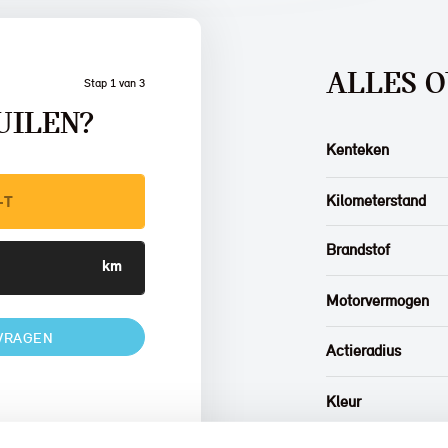
ALLES O
Stap 1 van 3
UILEN?
Kenteken
Kilometerstand
Brandstof
Motorvermogen
VRAGEN
Actieradius
Kleur