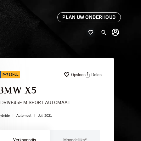
PLAN UW ONDERHOUD
Opslaan
Delen
P-713-LL
BMW X5
XDRIVE45E M SPORT AUTOMAAT
ybride
|
Automaat
|
Juli 2021
Verkoopprijs
Maandelijks*