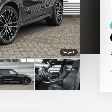
 PAUL SMITH EDITION
Vergroot