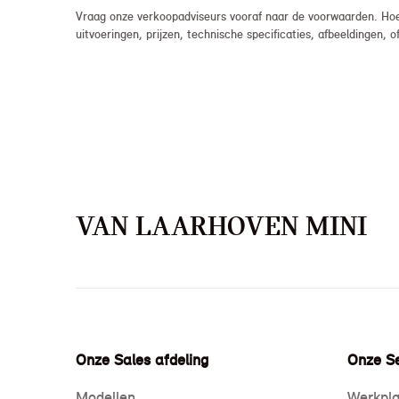
Vraag onze verkoopadviseurs vooraf naar de voorwaarden. Hoew
uitvoeringen, prijzen, technische specificaties, afbeeldingen
VAN LAARHOVEN MINI
Onze Sales afdeling
Onze Se
Modellen
Werkpla