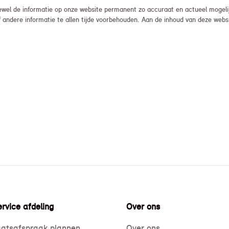
el de informatie op onze website permanent zo accuraat en actueel mogelijk
, of andere informatie te allen tijde voorbehouden. Aan de inhoud van deze we
rvice afdeling
Over ons
atsafspraak plannen
Over ons