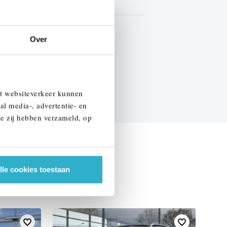
Leder
BTW
Over
EN SPECIFICATIES
et websiteverkeer kunnen
al media-, advertentie- en
ie zij hebben verzameld, op
lle cookies toestaan