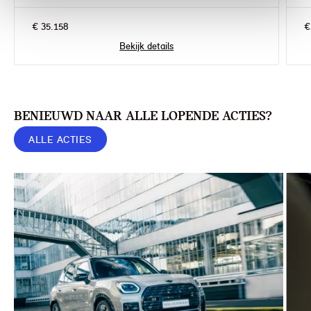
€ 35.158
€
Bekijk details
BENIEUWD NAAR ALLE LOPENDE ACTIES?
ALLE ACTIES