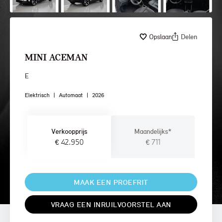
Opslaan
Delen
MINI ACEMAN
E
Elektrisch
|
Automaat
|
2026
Verkoopprijs
Maandelijks*
€ 42.950
€ 711
MAAK EEN PROEFRIT
VRAAG EEN INRUILVOORSTEL AAN