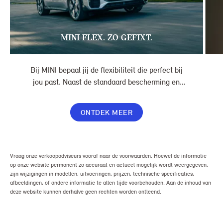
MINI FLEX. ZO GEFIXT.
Bij MINI bepaal jij de flexibiliteit die perfect bij
jou past. Naast de standaard bescherming en
gemakken in jouw overeenkomst, geef je jouw
lease nog meer flexibiliteit met Switch of Flex
ONTDEK MEER
Premium.
Vraag onze verkoopadviseurs vooraf naar de voorwaarden. Hoewel de informatie
op onze website permanent zo accuraat en actueel mogelijk wordt weergegeven,
zijn wijzigingen in modellen, uitvoeringen, prijzen, technische specificaties,
afbeeldingen, of andere informatie te allen tijde voorbehouden. Aan de inhoud van
deze website kunnen derhalve geen rechten worden ontleend.