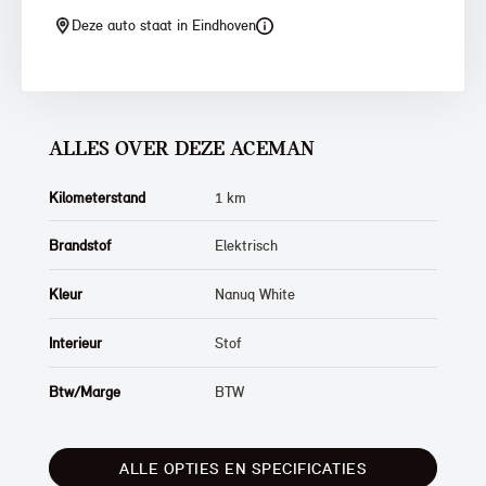
Deze auto staat in Eindhoven
ALLES OVER DEZE ACEMAN
Kilometerstand
1 km
Brandstof
Elektrisch
Kleur
Nanuq White
Interieur
Stof
Btw/Marge
BTW
ALLE OPTIES EN SPECIFICATIES